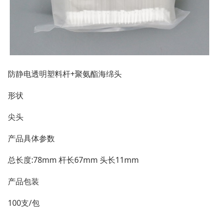
防静电透明塑料杆+聚氨酯海绵头
形状
尖头
产品具体参数
总长度:78mm 杆长67mm 头长11mm
产品包装
100支/包